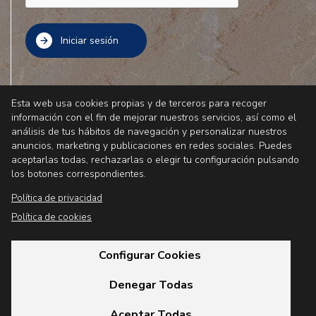
¿Olvidaste tu contraseña?
Esta web usa cookies propias y de terceros para recoger
información con el fin de mejorar nuestros servicios, así como el
¿NUEVO USUARIO? Click aquí
análisis de tus hábitos de navegación y personalizar nuestros
anuncios, marketing y publicaciones en redes sociales. Puedes
Información y soporte técnico
info@cmedc.net
aceptarlas todas, rechazarlas o elegir tu configuración pulsando
los botones correspondientes.
Política de privacidad
Política de cookies
Configurar Cookies
Política de cookies
Política de privacidad
Denegar Todas
Aceptar Todas