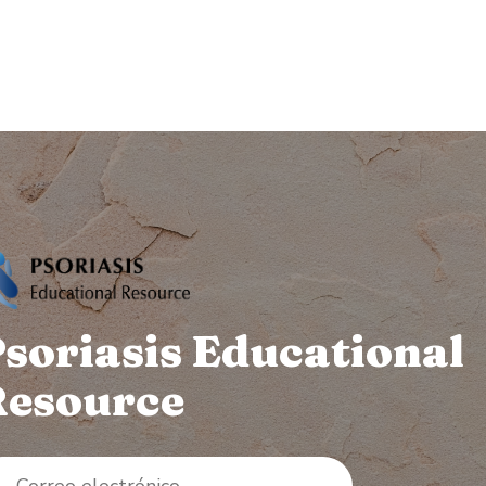
soriasis Educational
esource