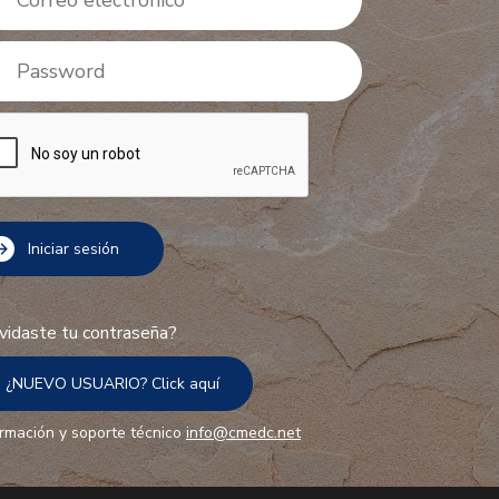
vidaste tu contraseña?
¿NUEVO USUARIO? Click aquí
ormación y soporte técnico
info@cmedc.net